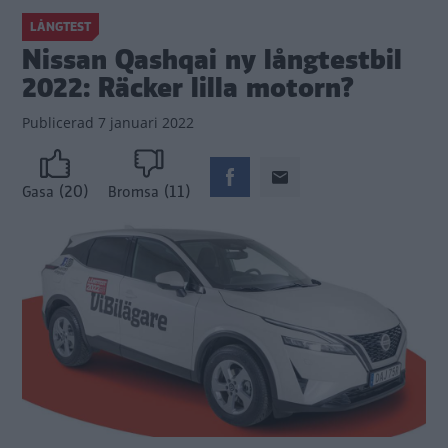
LÅNGTEST
Nissan Qashqai ny långtestbil
2022: Räcker lilla motorn?
Publicerad
7 januari 2022
(20)
(11)
Gasa
Bromsa