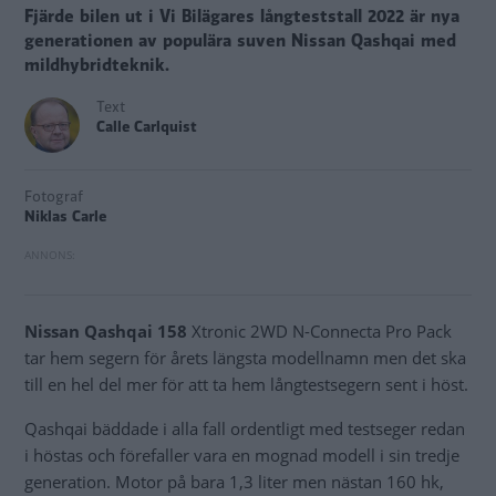
Fjärde bilen ut i Vi Bilägares långteststall 2022 är nya
generationen av populära suven Nissan Qashqai med
mildhybridteknik.
Text
Calle Carlquist
Fotograf
Niklas Carle
Nissan Qashqai 158
Xtronic 2WD N-Connecta Pro Pack
tar hem segern för årets längsta modellnamn men det ska
till en hel del mer för att ta hem långtestsegern sent i höst.
Qashqai bäddade i alla fall ordentligt med testseger redan
i höstas och förefaller vara en mognad modell i sin tredje
generation. Motor på bara 1,3 liter men nästan 160 hk,