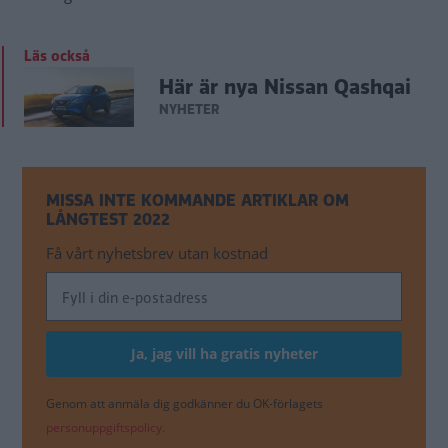
Läs också
Här är nya Nissan Qashqai
NYHETER
MISSA INTE KOMMANDE ARTIKLAR OM
LÅNGTEST 2022
Få vårt nyhetsbrev utan kostnad
Genom att anmäla dig godkänner du OK-förlagets
personuppgiftspolicy.