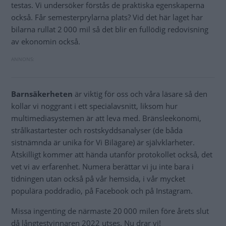
testas. Vi undersöker förstås de praktiska egenskaperna
också. Får semesterprylarna plats? Vid det här laget har
bilarna rullat 2 000 mil så det blir en fullödig redovisning
av ekonomin också.
Barnsäkerheten
är viktig för oss och våra läsare så den
kollar vi noggrant i ett specialavsnitt, liksom hur
multimediasystemen är att leva med. Bränsleekonomi,
strålkastartester och rostskyddsanalyser (de båda
sistnämnda är unika för Vi Bilägare) är självklarheter.
Åtskilligt kommer att hända utanför protokollet också, det
vet vi av erfarenhet. Numera berättar vi ju inte bara i
tidningen utan också på vår hemsida, i vår mycket
populära poddradio, på Facebook och på Instagram.
Missa ingenting de närmaste 20 000 milen före årets slut
då långtestvinnaren 2022 utses. Nu drar vi!