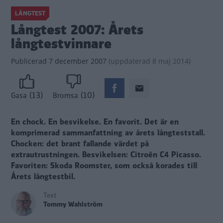
LÅNGTEST
Långtest 2007: Årets
långtestvinnare
Publicerad
7 december 2007
(
uppdaterad
8 maj 2014)
(13)
(10)
Gasa
Bromsa
En chock. En besvikelse. En favorit. Det är en
komprimerad sammanfattning av årets långteststall.
Chocken: det brant fallande värdet på
extrautrustningen. Besvikelsen: Citroën C4 Picasso.
Favoriten: Skoda Roomster, som också korades till
Årets långtestbil.
Text
Tommy Wahlström