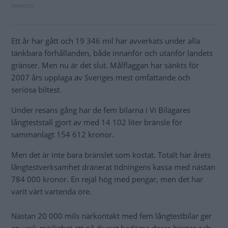
Ett år har gått och 19 346 mil har avverkats under alla
tänkbara förhållanden, både innanför och utanför landets
gränser. Men nu är det slut. Målflaggan har sänkts för
2007 års upplaga av Sveriges mest omfattande och
seriösa biltest.
Under resans gång har de fem bilarna i Vi Bilägares
långteststall gjort av med 14 102 liter bränsle för
sammanlagt 154 612 kronor.
Men det är inte bara bränslet som kostat. Totalt har årets
långtestverksamhet dränerat tidningens kassa med nästan
784 000 kronor. En rejäl hög med pengar, men det har
varit värt vartenda öre.
Nästan 20 000 mils närkontakt med fem långtestbilar ger