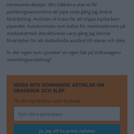
intressanta detaljer. Min båtkärra utan el får
parkeringssensorerna att pipa varje gång jag ändrar
färdriktning. Ansluten el krävs för att slippa trycka bort
pipandet. Autobromsen som kallas för manöverbroms på
mediaskärmen återaktiveras varje gång jag lämnar
förarstolen för att dubbelkolla avstånd till stenar och dike.
Är det ingen som sjösätter sin egen båt på Volkswagens
utvecklingsavdelning?
MISSA INTE KOMMANDE ARTIKLAR OM
DRAGKROK OCH SLÄP
Få vårt nyhetsbrev utan kostnad