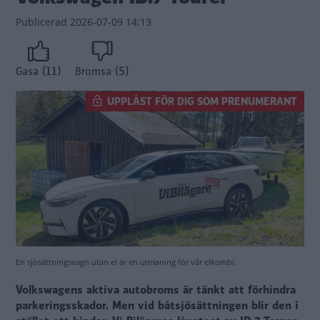
Publicerad
2026-07-09 14:13
(11)
(5)
Gasa
Bromsa
UPPLÅST FÖR DIG SOM PRENUMERANT
En sjösättningsvagn utan el är en utmaning för vår elkombi.
Volkswagens aktiva autobroms är tänkt att förhindra
parkeringsskador. Men vid båtsjösättningen blir den i