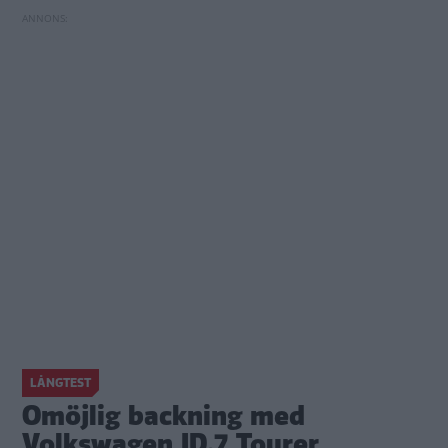
LÅNGTEST
Omöjlig backning med
Volkswagen ID.7 Tourer