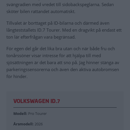
svängradien med vredet till sidobackspeglarna. Sedan
sköter bilen rattandet automatiskt.
Tillvalet är borttaget på ID-bilarna och därmed även
långteststallets ID.7 Tourer. Med en dragvikt på endast ett
ton lär efterfrågan vara begränsad.
För egen del går det lika bra utan och när både fru och
tonårssöner visar intresse för att hjälpa till med
sjösättningen är det bara att sno på. Jag hinner stänga av
parkeringssensorerna och även den aktiva autobromsen
för hinder.
VOLKSWAGEN ID.7
Modell:
Pro Tourer
Årsmodell:
2026