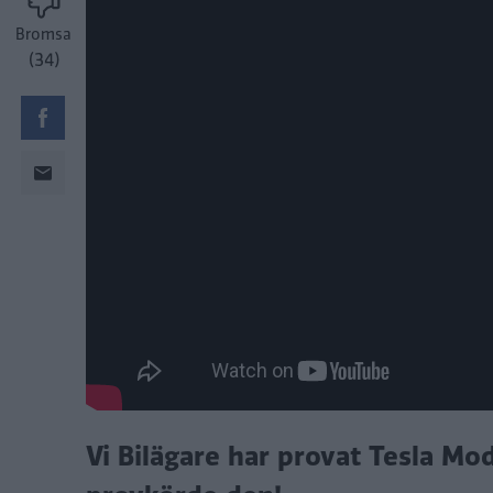
Bromsa
(34)
Vi Bilägare har provat Tesla Mo