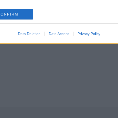
LA
CONFIRM
Data Deletion
Data Access
Privacy Policy
ftspolicy.