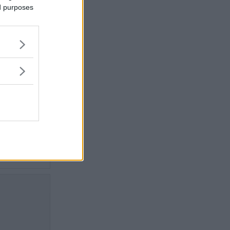
ed purposes