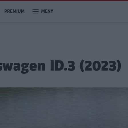
PREMIUM
MENY
swagen ID.3 (2023)