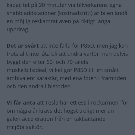
kapacitet på 20 minuter via tillverkarens egna
snabbladdstationer (kostnadsfritt) är bilen ändå
en möjlig reskamrat även på riktigt långa
uppdrag.
Det är svårt
att inte falla för P85D, men jag kan
trots allt inte låta bli att undra varför man delvis
byggt den efter 60- och 70-talets
muskelbilsideal, vilket gör P85D till en smått
ambivalent karaktär, med ena foten i framtiden
och den andra i historien.
Vi får anta
att Tesla har ett ess i rockärmen, för
om några år krävs det högst troligt mer än
galen acceleration från en taktsättande
miljöbilsaktör.