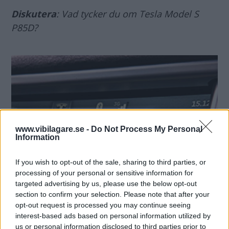
Diskutera
: Vad tycker du om Tesla Model S
P85D?
www.vibilagare.se -
Do Not Process My Personal
Information
If you wish to opt-out of the sale, sharing to third parties, or
processing of your personal or sensitive information for
targeted advertising by us, please use the below opt-out
section to confirm your selection. Please note that after your
opt-out request is processed you may continue seeing
interest-based ads based on personal information utilized by
us or personal information disclosed to third parties prior to