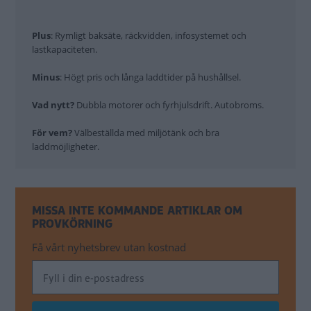
Plus
: Rymligt baksäte, räckvidden, infosystemet och
lastkapaciteten.
Minus
: Högt pris och långa laddtider på hushållsel.
Vad nytt?
Dubbla motorer och fyrhjulsdrift. Autobroms.
För vem?
Välbeställda med miljötänk och bra
laddmöjligheter.
MISSA INTE KOMMANDE ARTIKLAR OM
PROVKÖRNING
Få vårt nyhetsbrev utan kostnad