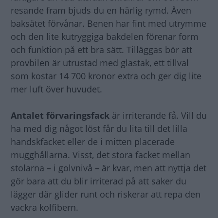
resande fram bjuds du en härlig rymd. Även
baksätet förvånar. Benen har fint med utrymme
och den lite kutryggiga bakdelen förenar form
och funktion på ett bra sätt. Tilläggas bör att
provbilen är utrustad med glastak, ett tillval
som kostar 14 700 kronor extra och ger dig lite
mer luft över huvudet.
Antalet förvaringsfack
är irriterande få. Vill du
ha med dig något löst får du lita till det lilla
handskfacket eller de i mitten placerade
mugghållarna. Visst, det stora facket mellan
stolarna – i golvnivå – är kvar, men att nyttja det
gör bara att du blir irriterad på att saker du
lägger där glider runt och riskerar att repa den
vackra kolfibern.