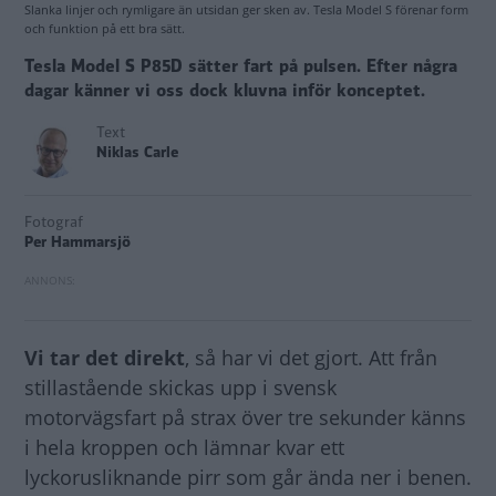
Slanka linjer och rymligare än utsidan ger sken av. Tesla Model S förenar form
och funktion på ett bra sätt.
Tesla Model S P85D sätter fart på pulsen. Efter några
dagar känner vi oss dock kluvna inför konceptet.
Text
Niklas Carle
Fotograf
Per Hammarsjö
Vi tar det direkt
, så har vi det gjort. Att från
stillastående skickas upp i svensk
motorvägsfart på strax över tre sekunder känns
i hela kroppen och lämnar kvar ett
lyckorusliknande pirr som går ända ner i benen.