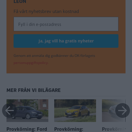
LEON
Få vårt nyhetsbrev utan kostnad
Genom att anmäla dig godkänner du OK-förlagets
personuppgiftspolicy.
MER FRÅN VI BILÄGARE
Provkörning: Ford
Provkörning:
Provkörning: