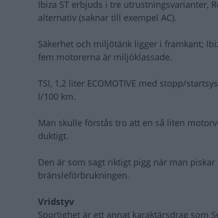
Ibiza ST erbjuds i tre utrustningsvarianter
alternativ (saknar till exempel AC).
Säkerhet och miljötänk ligger i framkant; Ibi
fem motorerna är miljöklassade.
TSI, 1,2 liter ECOMOTIVE med stopp/startsys
l/100 km.
Man skulle förstås tro att en så liten mot
duktigt.
Den är som sagt riktigt pigg när man piskar de
bränsleförbrukningen.
Vridstyv
Sportighet är ett annat karaktärsdrag som S