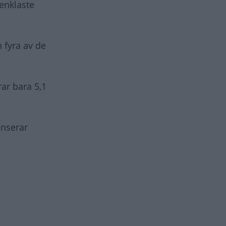
enklaste
h fyra av de
ar bara 5,1
enserar