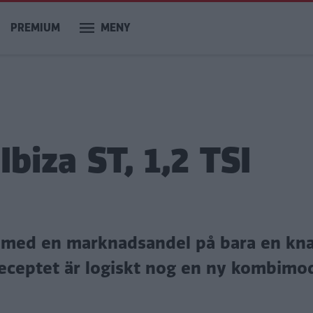
PREMIUM
MENY
biza ST, 1,2 TSI
ige med en marknadsandel på bara en kn
eceptet är logiskt nog en ny kombimod