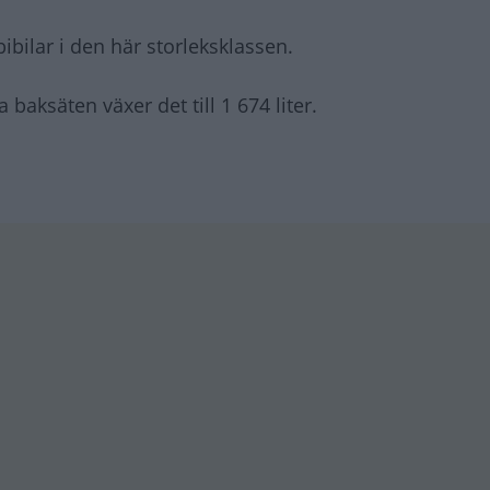
bilar i den här storleksklassen.
baksäten växer det till 1 674 liter.