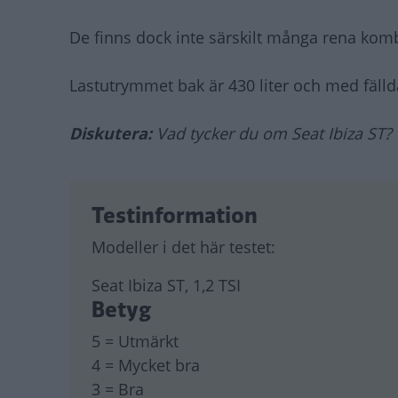
De finns dock inte särskilt många rena kombi
Lastutrymmet bak är 430 liter och med fällda 
Diskutera:
Vad tycker du om Seat Ibiza ST?
Testinformation
Modeller i det här testet:
Seat Ibiza ST, 1,2 TSI
Betyg
5 = Utmärkt
4 = Mycket bra
3 = Bra