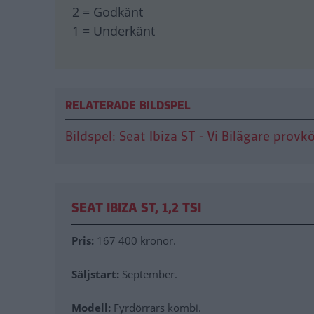
2 = Godkänt
1 = Underkänt
RELATERADE BILDSPEL
Bildspel: Seat Ibiza ST - Vi Bilägare provk
SEAT IBIZA ST, 1,2 TSI
Pris:
167 400 kronor.
Säljstart:
September.
Modell:
Fyrdörrars kombi.