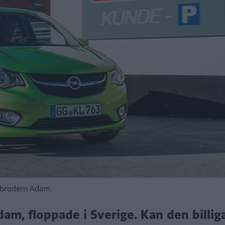
esbrodern Adam.
am, floppade i Sverige. Kan den billig