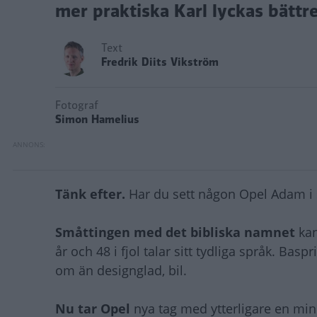
mer praktiska Karl lyckas bättr
Text
Fredrik Diits Vikström
Fotograf
Simon Hamelius
Tänk efter.
Har du sett någon Opel Adam i s
Småttingen med det bibliska namnet
kan
år och 48 i fjol talar sitt tydliga språk. Bas
om än designglad, bil.
Nu tar Opel
nya tag med ytterligare en min