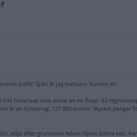
e?
vensk trafik? Själv är jag tveksam. Kanske en.
 inte beskrivas som annat än en flopp. 32 registreringar
priset är en förklaring: 137 900 kronor. Mycket pengar fö
ibil, döpt efter grundaren Adam Opels äldsta son. Karl