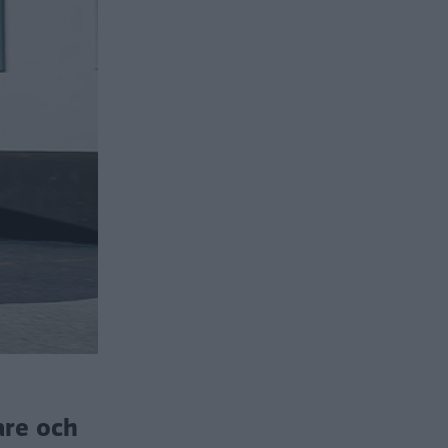
are och