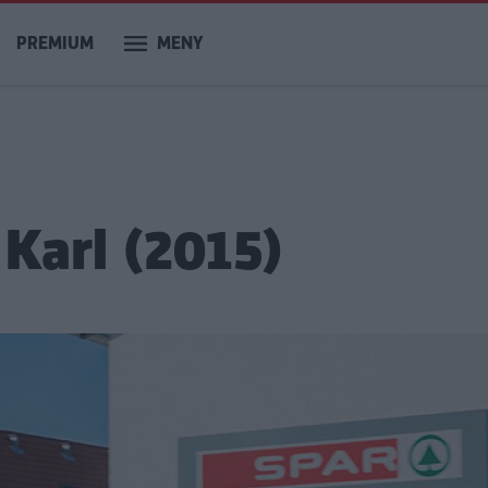
PREMIUM
MENY
Karl (2015)