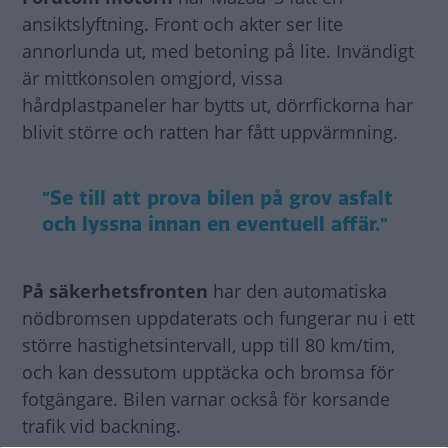
ansiktslyftning. Front och akter ser lite
annorlunda ut, med betoning på lite. Invändigt
är mittkonsolen omgjord, vissa
hårdplastpaneler har bytts ut, dörrfickorna har
blivit större och ratten har fått uppvärmning.
"Se till att prova bilen på grov asfalt
och lyssna innan en eventuell affär."
På säkerhetsfronten
har den automatiska
nödbromsen uppdaterats och fungerar nu i ett
större hastighetsintervall, upp till 80 km/tim,
och kan dessutom upptäcka och bromsa för
fotgängare. Bilen varnar också för korsande
trafik vid backning.