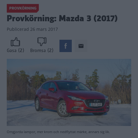
PROVKÖRNING
Provkörning: Mazda 3 (2017)
Publicerad
26 mars 2017
(2)
(2)
Gasa
Bromsa
Omgjorda lampor, mer krom och nedflyttat märke, annars sig lik.