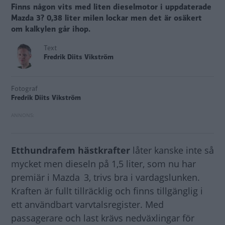
Finns någon vits med liten dieselmotor i uppdaterade
Mazda 3? 0,38 liter milen lockar men det är osäkert
om kalkylen går ihop.
Text
Fredrik Diits Vikström
Fotograf
Fredrik Diits Vikström
Etthundrafem hästkrafter
låter kanske inte så
mycket men dieseln på 1,5 liter, som nu har
premiär i Mazda 3, trivs bra i vardagslunken.
Kraften är fullt tillräcklig och finns tillgänglig i
ett användbart varvtalsregister. Med
passagerare och last krävs nedväxlingar för