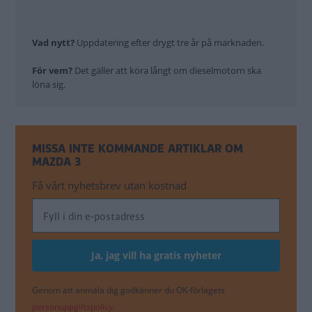
Vad nytt?
Uppdatering efter drygt tre år på marknaden.
För vem?
Det gäller att köra långt om dieselmotorn ska
löna sig.
MISSA INTE KOMMANDE ARTIKLAR OM
MAZDA 3
Få vårt nyhetsbrev utan kostnad
Genom att anmäla dig godkänner du OK-förlagets
personuppgiftspolicy.