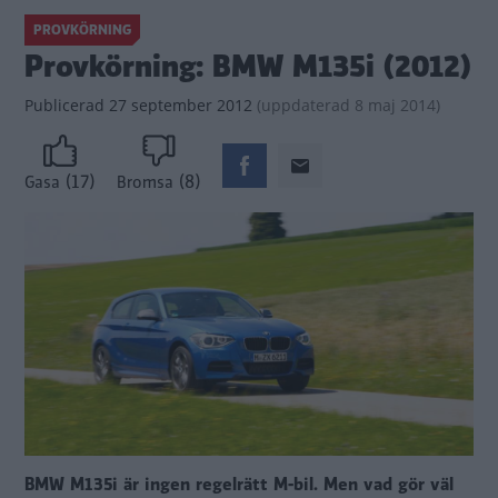
PROVKÖRNING
Provkörning: BMW M135i (2012)
Publicerad
27 september 2012
(
uppdaterad
8 maj 2014)
(17)
(8)
Gasa
Bromsa
BMW M135i är ingen regelrätt M-bil. Men vad gör väl