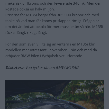
mekanisk diffbroms och den levererade 340 hk. Men den
kostade också en halv miljon.
Priserna för M135i börjar från 365 000 kronor och med
tanke på vad man får känns prislappen rimlig. Frågan är
om det är lönt att betala för mer muskler än så här. M135i
räcker långt, riktigt långt.
För den som även vill ta sig an vintern i en M135i blir
modellen mer intressant i november. Från och med då
erbjuder BMW bilen i fyrhjulsdrivet utförande.
Diskutera:
Vad tycker du om BMW M135i?