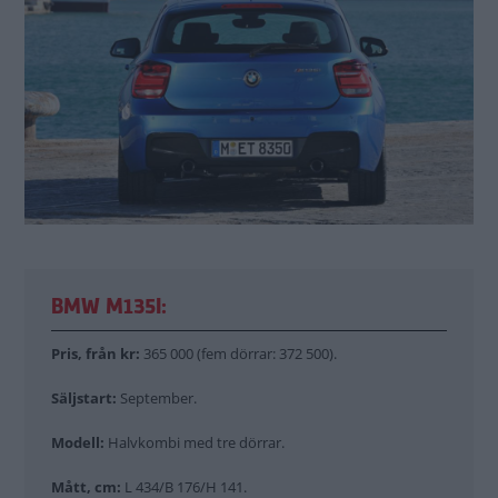
BMW M135I:
Pris, från kr:
365 000 (fem dörrar: 372 500).
Säljstart:
September.
Modell:
Halvkombi med tre dörrar.
Mått, cm:
L 434/B 176/H 141.