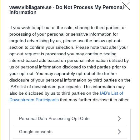
www.vibilagare.se -
Do Not Process My Personal
Information
If you wish to opt-out of the sale, sharing to third parties, or
processing of your personal or sensitive information for
targeted advertising by us, please use the below opt-out
section to confirm your selection. Please note that after your
opt-out request is processed you may continue seeing
interest-based ads based on personal information utilized by
us or personal information disclosed to third parties prior to
your opt-out. You may separately opt-out of the further
disclosure of your personal information by third parties on the
IAB’s list of downstream participants. This information may
also be disclosed by us to third parties on the
IAB’s List of
Downstream Participants
that may further disclose it to other
third parties.
Please note that this website/app uses one or more Google
Personal Data Processing Opt Outs
services and may gather and store information including but
not limited to your visit or usage behaviour. You may click to
Google consents
grant or deny consent to Google and its third-party tags to