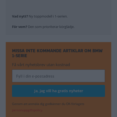
Vad nytt?
Ny toppmodell i 1-serien.
För vem?
Den som prioriterar körglädje.
MISSA INTE KOMMANDE ARTIKLAR OM BMW
1-SERIE
Få vårt nyhetsbrev utan kostnad
Genom att anmäla dig godkänner du OK-förlagets
personuppgiftspolicy.