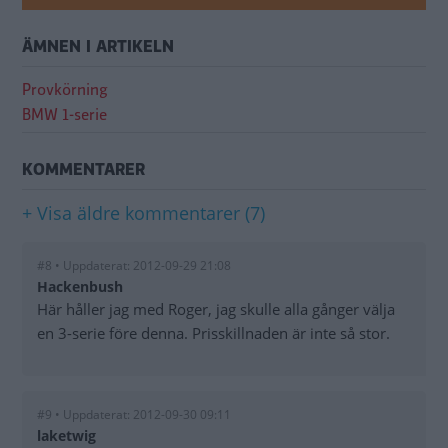
ÄMNEN I ARTIKELN
Provkörning
BMW 1-serie
KOMMENTARER
+ Visa äldre kommentarer (7)
#8 • Uppdaterat: 2012-09-29 21:08
Hackenbush
Här håller jag med Roger, jag skulle alla gånger välja
en 3-serie före denna. Prisskillnaden är inte så stor.
#9 • Uppdaterat: 2012-09-30 09:11
laketwig