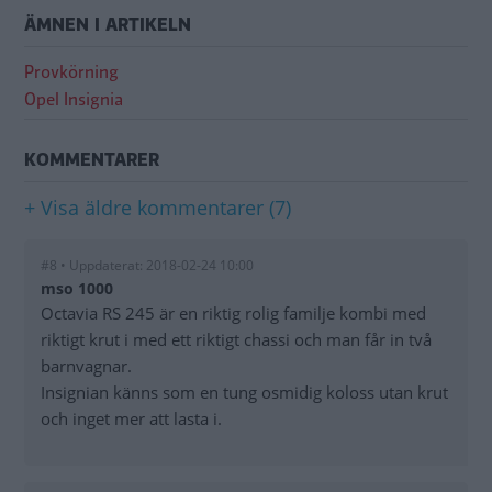
ÄMNEN I ARTIKELN
Provkörning
Opel Insignia
KOMMENTARER
+ Visa äldre kommentarer (7)
#8 • Uppdaterat: 2018-02-24 10:00
mso 1000
Octavia RS 245 är en riktig rolig familje kombi med
riktigt krut i med ett riktigt chassi och man får in två
barnvagnar.
Insignian känns som en tung osmidig koloss utan krut
och inget mer att lasta i.