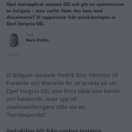
Opel återupplivar namnet GSi och gör en sportversion
av Insignia – men varför finns den bara med
dieselmotor? Vi rapporterar från provkörningen av
Opel Insignia GSi.
Text
Maria Dahlin
Vi Bilägare skickade Fredrik Diits Vikström till
Frankrike och Marseille för att ta reda på om
Opel Insignia GSi, som finns både som kombi
och halvkombi, lever upp till
marknadsföringens löfte om en
”familjesportbil”.
Vad skiljer GSi från vanliga Insignia,