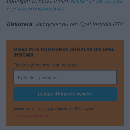
tidningen en vecka innan.
Klicka här för att läsa
mer om prenumeration.
Diskutera
: Vad tycker du om Opel Insignia GSi?
MISSA INTE KOMMANDE ARTIKLAR OM OPEL
INSIGNIA
Få vårt nyhetsbrev utan kostnad
Genom att anmäla dig godkänner du OK-förlagets
personuppgiftspolicy.