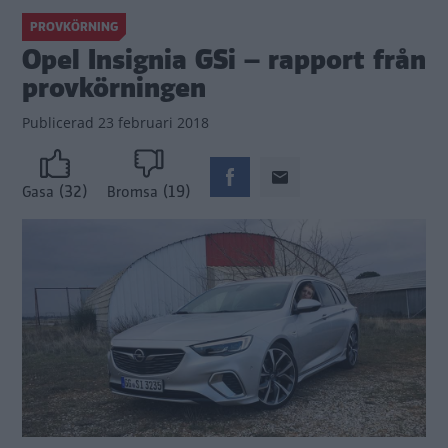
PROVKÖRNING
Opel Insignia GSi – rapport från
provkörningen
Publicerad
23 februari 2018
(32)
(19)
Gasa
Bromsa