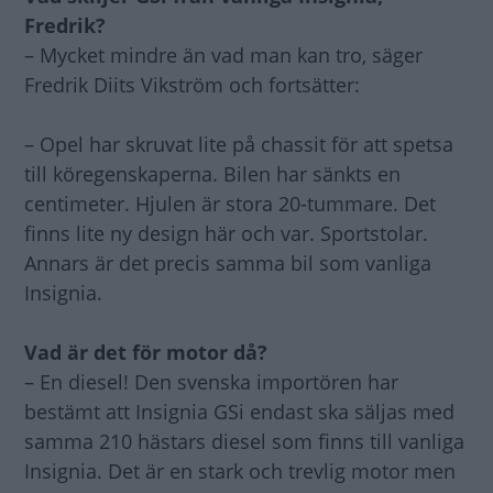
Fredrik?
– Mycket mindre än vad man kan tro, säger
Fredrik Diits Vikström och fortsätter:
– Opel har skruvat lite på chassit för att spetsa
till köregenskaperna. Bilen har sänkts en
centimeter. Hjulen är stora 20-tummare. Det
finns lite ny design här och var. Sportstolar.
Annars är det precis samma bil som vanliga
Insignia.
Vad är det för motor då?
– En diesel! Den svenska importören har
bestämt att Insignia GSi endast ska säljas med
samma 210 hästars diesel som finns till vanliga
Insignia. Det är en stark och trevlig motor men