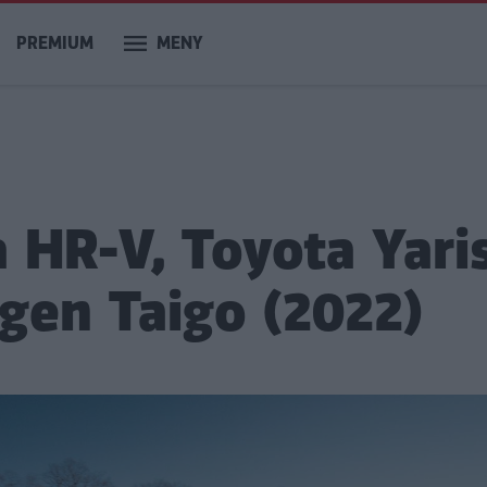
PREMIUM
MENY
 HR-V, Toyota Yari
gen Taigo (2022)