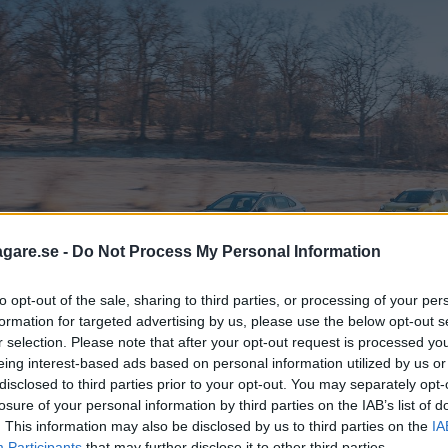
agare.se -
Do Not Process My Personal Information
to opt-out of the sale, sharing to third parties, or processing of your per
formation for targeted advertising by us, please use the below opt-out s
r selection. Please note that after your opt-out request is processed y
eing interest-based ads based on personal information utilized by us or
disclosed to third parties prior to your opt-out. You may separately opt-
losure of your personal information by third parties on the IAB’s list of
. This information may also be disclosed by us to third parties on the
IA
Participants
that may further disclose it to other third parties.