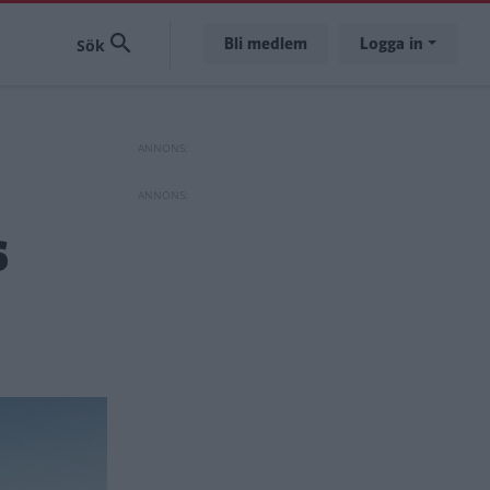
Bli medlem
Logga in
s