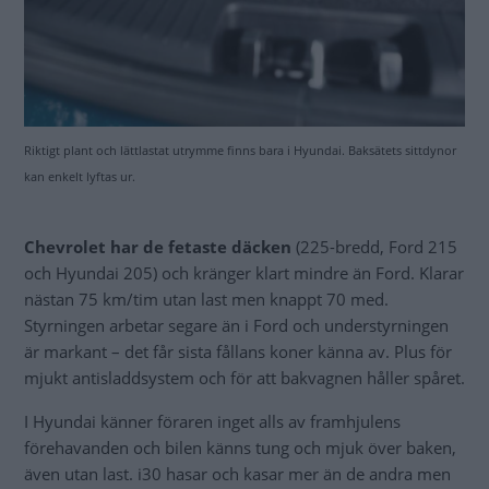
Riktigt plant och lättlastat utrymme finns bara i Hyundai. Baksätets sittdynor
kan enkelt lyftas ur.
Chevrolet har de fetaste däcken
(225-bredd, Ford 215
och Hyundai 205) och kränger klart mindre än Ford. Klarar
nästan 75 km/tim utan last men knappt 70 med.
Styrningen arbetar segare än i Ford och understyrningen
är markant – det får sista fållans koner känna av. Plus för
mjukt antisladdsystem och för att bakvagnen håller spåret.
I Hyundai känner föraren inget alls av framhjulens
förehavanden och bilen känns tung och mjuk över baken,
även utan last. i30 hasar och kasar mer än de andra men