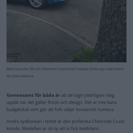
Både Hyundai i30 och Chevrolet Cruze kombi hoppas sticka upp rejält bland
de tyska märkena.
Gemensamt för båda är
att de tagit ytterligare steg
uppåt när det gäller finish och design. Det är inte bara
budgetskäl som gör att folk väljer koreanskt numera.
Andra sydkorean i testet är den pinfärska Chevrolet Cruze
kombi. Modellen är så ny att vi fick testbilens