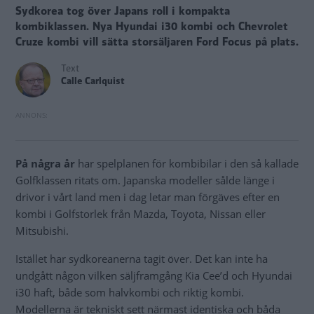
Sydkorea tog över Japans roll i kompakta
kombiklassen. Nya Hyundai i30 kombi och Chevrolet
Cruze kombi vill sätta storsäljaren Ford Focus på plats.
Text
Calle Carlquist
På några år
har spelplanen för kombibilar i den så kallade
Golfklassen ritats om. Japanska modeller sålde länge i
drivor i vårt land men i dag letar man förgäves efter en
kombi i Golfstorlek från Mazda, Toyota, Nissan eller
Mitsubishi.
Istället har sydkoreanerna tagit över. Det kan inte ha
undgått någon vilken säljframgång Kia Cee’d och Hyundai
i30 haft, både som halvkombi och riktig kombi.
Modellerna är tekniskt sett närmast identiska och båda