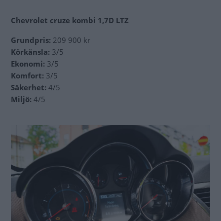
Chevrolet
cruze kombi 1,7D LTZ
Grundpris:
209 900 kr
Körkänsla:
3/5
Ekonomi:
3/5
Komfort:
3/5
Säkerhet:
4/5
Miljö:
4/5