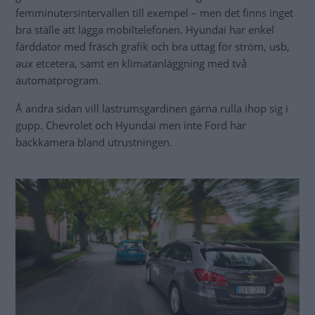
femminutersintervallen till exempel – men det finns inget
bra ställe att lägga mobiltelefonen. Hyundai har enkel
färddator med fräsch grafik och bra uttag för ström, usb,
aux etcetera, samt en klimatanläggning med två
automatprogram.
Å andra sidan vill lastrumsgardinen gärna rulla ihop sig i
gupp. Chevrolet och Hyundai men inte Ford har
backkamera bland utrustningen.