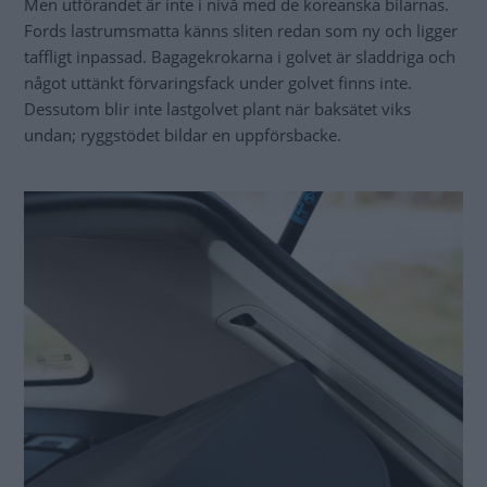
Men utförandet är inte i nivå med de koreanska bilarnas.
Fords lastrumsmatta känns sliten redan som ny och ligger
taffligt inpassad. Bagagekrokarna i golvet är sladdriga och
något uttänkt förvaringsfack under golvet finns inte.
Dessutom blir inte lastgolvet plant när baksätet viks
undan; ryggstödet bildar en uppförsbacke.