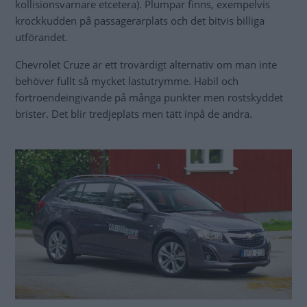
kollisionsvarnare etcetera). Plumpar finns, exempelvis
krockkudden på passagerarplats och det bitvis billiga
utförandet.
Chevrolet Cruze är ett trovärdigt alternativ om man inte
behöver fullt så mycket lastutrymme. Habil och
förtroendeingivande på många punkter men rostskyddet
brister. Det blir tredjeplats men tätt inpå de andra.