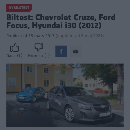
NYBILSTEST
Biltest: Chevrolet Cruze, Ford
Focus, Hyundai i30 (2012)
Publicerad
13 mars 2013
(
uppdaterad
6 maj 2021)
(1)
(1)
Gasa
Bromsa