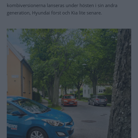
kombiversionerna lanseras under hösten i sin andra
generation, Hyundai först och Kia lite senare.