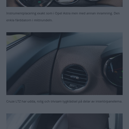
Instrumentplacering exakt som i Opel Astra men med annan inramning. Den
enkla färddatorn i mittrundeln.
Cruze LTZ har udda, rolig och trivsam tygklädsel på delar av interiörpanelerna.