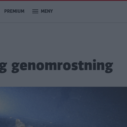
PREMIUM
MENY
tig genomrostning