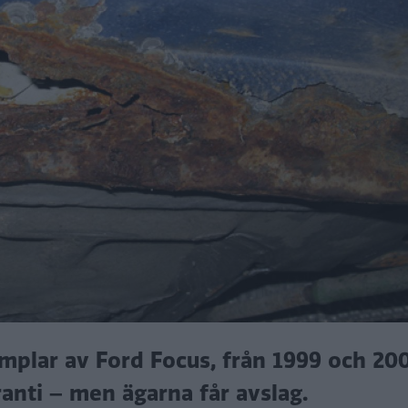
mplar av Ford Focus, från 1999 och 200
ranti – men ägarna får avslag.