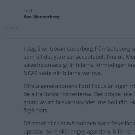
Text
Boo Wennerberg
I dag åker Göran Cederberg från Göteborg 
som till det yttre ser acceptabelt fina ut. 
säkerhetsmässigt är bilarna förmodligen kraf
NCAP satte när bilarna var nya.
Första generationens Ford Focus är ingen h
de allra första rosttesterna. Det dröjde inte
grund av att falskantskyddet inte höll tätt. 
åtgärdats.
Däremot blir det tvärnobben när tröskellådo
uppstår. Som skäl anges ägarslarv, bilarna h