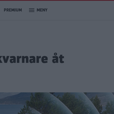
PREMIUM
MENY
lkvarnare åt