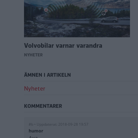
Volvobilar varnar varandra
NYHETER
ÄMNEN I ARTIKELN
Nyheter
KOMMENTARER
#b • Uppdaterat: 2018-09-28 19:57
humor