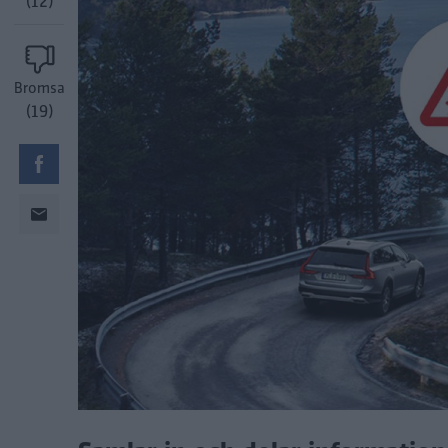
(12)
Bromsa
(19)