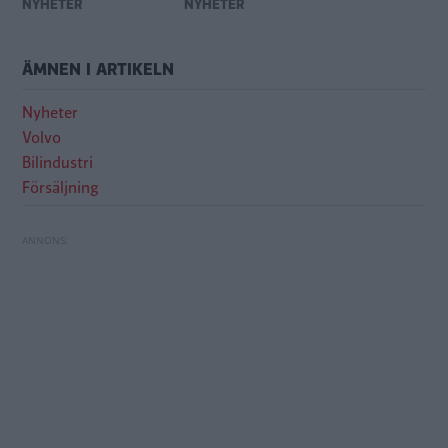
NYHETER
NYHETER
ÄMNEN I ARTIKELN
Nyheter
Volvo
Bilindustri
Försäljning