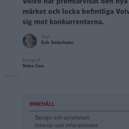
Volvo har premiärvisat den nya 
märket och locka befintliga Volvo
sig mot konkurrenterna.
Text
Erik Söderholm
Fotograf
Volvo Cars
INNEHÅLL
Design och utrymmen
Interiör och infotainment