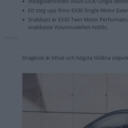
Instegsversionen Volvo EX30 Single Motor 
Ett steg upp finns EX30 Single Motor Ex
Snabbast är EX30 Twin Motor Performanc
snabbaste Volvomodellen hittills.
Dragkrok är tillval och högsta tillåtna släpv