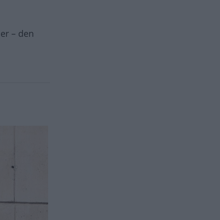
er – den