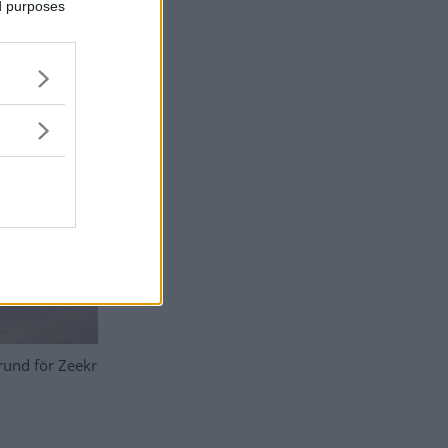
ed purposes
rund för Zeekr