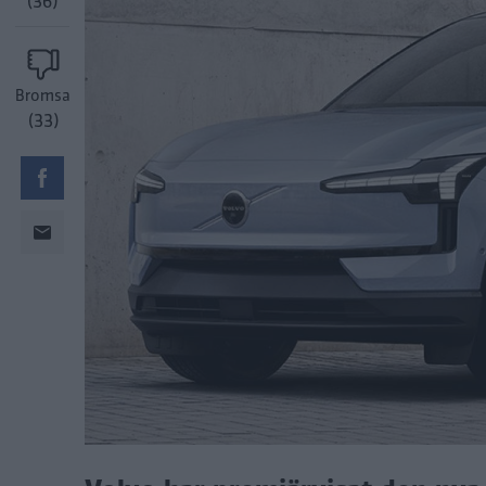
(36)
Bromsa
(33)