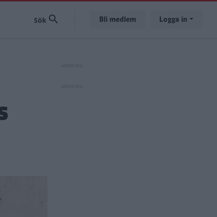
Bli medlem
Logga in
s