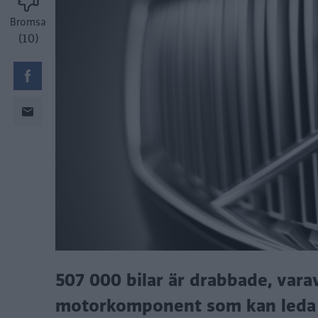
Bromsa
(10)
507 000 bilar är drabbade, varav
motorkomponent som kan leda t