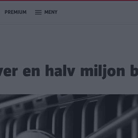
PREMIUM
MENY
ver en halv miljon b