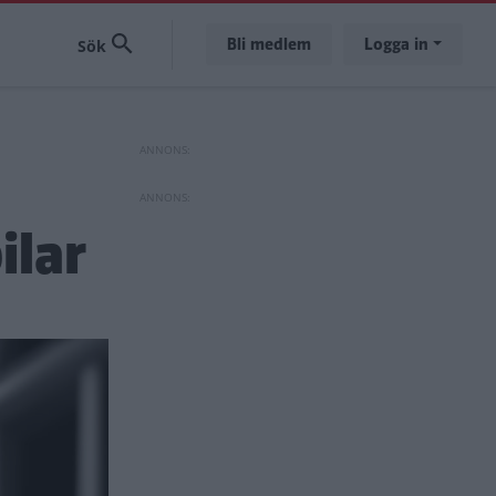
Bli medlem
Logga in
ilar