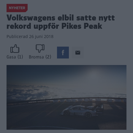
NYHETER
Volkswagens elbil satte nytt
rekord uppför Pikes Peak
Publicerad
26 juni 2018
(1)
(2)
Gasa
Bromsa