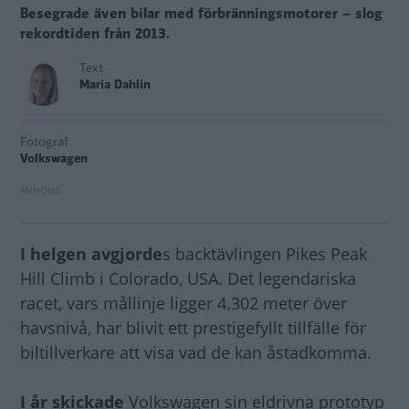
Besegrade även bilar med förbränningsmotorer – slog
rekordtiden från 2013.
Text
Maria Dahlin
Fotograf
Volkswagen
I helgen avgjorde
s backtävlingen Pikes Peak
Hill Climb i Colorado, USA. Det legendariska
racet, vars mållinje ligger 4.302 meter över
havsnivå, har blivit ett prestigefyllt tillfälle för
biltillverkare att visa vad de kan åstadkomma.
I år skickade
Volkswagen sin eldrivna prototyp