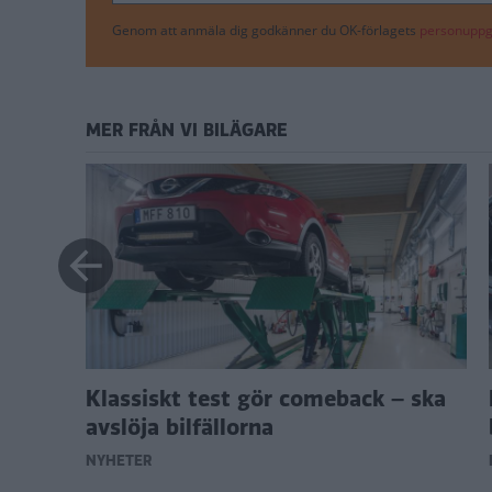
Genom att anmäla dig godkänner du OK-förlagets
personuppgi
MER FRÅN VI BILÄGARE
ingen –
Klassiskt test gör comeback – ska
avslöja bilfällorna
NYHETER