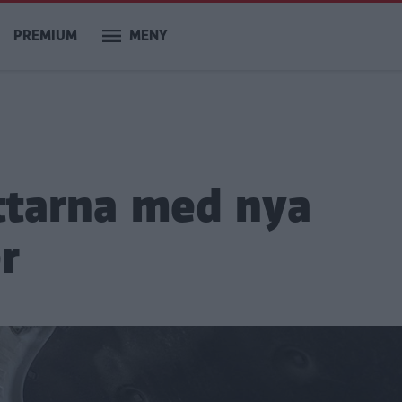
PREMIUM
MENY
ttarna med nya
r