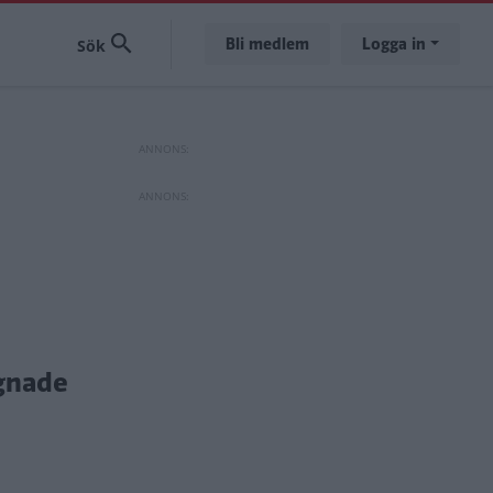
Bli medlem
Logga in
agnade