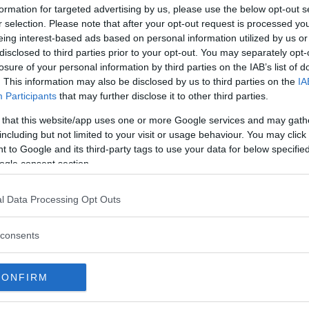
formation for targeted advertising by us, please use the below opt-out s
r selection. Please note that after your opt-out request is processed y
eing interest-based ads based on personal information utilized by us or
disclosed to third parties prior to your opt-out. You may separately opt-
losure of your personal information by third parties on the IAB’s list of
. This information may also be disclosed by us to third parties on the
IA
Participants
that may further disclose it to other third parties.
 that this website/app uses one or more Google services and may gath
including but not limited to your visit or usage behaviour. You may click 
 to Google and its third-party tags to use your data for below specifi
ogle consent section.
l Data Processing Opt Outs
consents
CONFIRM