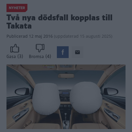
NYHETER
Två nya dödsfall kopplas till
Takata
Publicerad
12 maj 2016
(
uppdaterad
15 augusti 2025)
(3)
(4)
Gasa
Bromsa