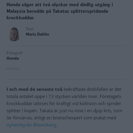
Honda säger att två olyckor med dödlig utgång i
Malaysia berodde på Takatas splitterspridande
krockkuddar.
Text
Maria Dahlin
Fotograf
Honda
I och med de senaste två
bekräftade dödsfallen är det
totala antalet uppe i 13 stycken världen över. Företagets
krockkuddar utlöses för kraftigt vid kollision och sprider
splitter i kupén. Takata är just nu inne i en djup kris, som
lär förvärras, enligt en branschexpert som pratat med
nyhetsbyrån Bloomberg
.