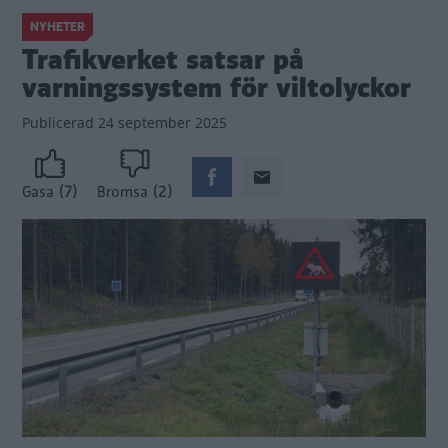
NYHETER
Trafikverket satsar på
varningssystem för viltolyckor
Publicerad
24 september 2025
(7)
(2)
Gasa
Bromsa