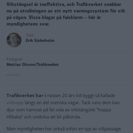
Viltstängsel är ineffektiva, och Trafikverket snabbar
nu på utrullningen av ett nytt varningssystem för vilt
på vägen. Vissa klagar på falsklarm – här är
myndighetens svar.
Text
Erik Söderholm
Fotograf
Mattias Olsson/Trafikverket
Trafikverket har i
nästan 20 års tid byggt så kallade
vilthopp
längs en del svenska vägar. Tack vare dem kan
djur som hamnat på fel sida av viltstängslet ”hoppa
tillbaka” och undvika att bli påkörda.
Men myndigheten har också infört en typ av viltpassage