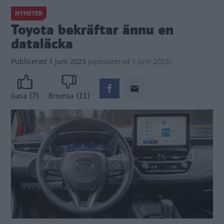
NYHETER
Toyota bekräftar ännu en
dataläcka
Publicerad
1 juni 2023
(
uppdaterad
1 juni 2023)
(7)
(11)
Gasa
Bromsa