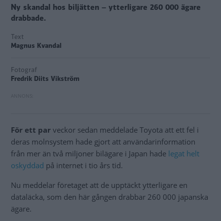
Ny skandal hos biljätten – ytterligare 260 000 ägare
drabbade.
Text
Magnus Kvandal
Fotograf
Fredrik Diits Vikström
För ett par
veckor sedan meddelade Toyota att ett fel i
deras molnsystem hade gjort att användarinformation
från mer än två miljoner bilägare i Japan hade
legat helt
oskyddad
på internet i tio års tid.
Nu meddelar företaget att de upptäckt ytterligare en
dataläcka, som den här gången drabbar 260 000 japanska
ägare.