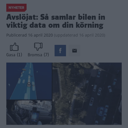
NYHETER
Avslöjat: Så samlar bilen in
viktig data om din körning
Publicerad
16 april 2020
(
uppdaterad
16 april 2020)
(1)
(7)
Gasa
Bromsa