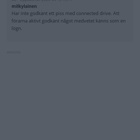
milkylainen
Har inte godkänt ett piss med connected drive. Att
förarna aktivt godkänt något medvetet känns som en
lögn.