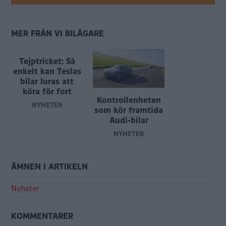
MER FRÅN VI BILÄGARE
Tejptricket: Så
enkelt kan Teslas
bilar luras att
köra för fort
Kontrollenheten
NYHETER
som kör framtida
Audi-bilar
NYHETER
ÄMNEN I ARTIKELN
Nyheter
KOMMENTARER