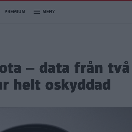
PREMIUM
MENY
ota – data från två
ar helt oskyddad