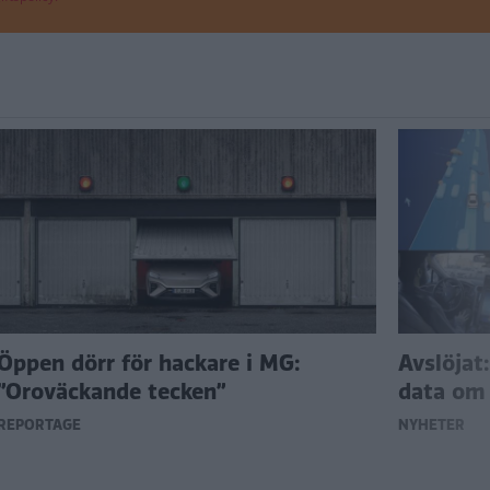
Öppen dörr för hackare i MG:
Avslöjat:
”Oroväckande tecken”
data om 
REPORTAGE
NYHETER