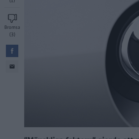
(1)
Bromsa
(3)