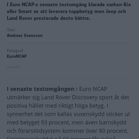
I Euro NCAP:s senaste testomgång klarade varken Kia
eller Smart av att leverera toppbetyg men Jeep och
Land Rover presterade desto bättre.
Text
Andreas Svensson
Fotograf
EuroNCAP
I senaste testomgången
i Euro NCAP
utmärker sig Land Rover Discovery sport åt det
positiva hållet med riktigt höga betyg. I
synnerhet det som kallas vuxenskydd sticker ut
med betyget 93 procent, men även barnskydd
och förarstödsystem kommer över 80 procent.