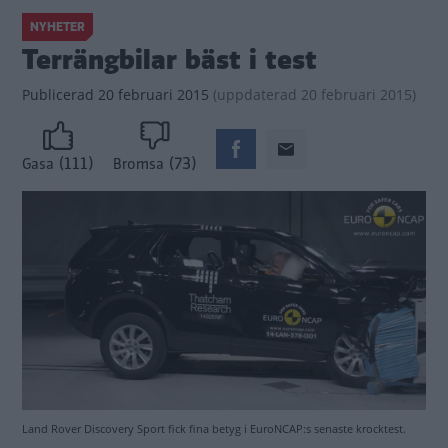
NYHETER
Terrängbilar bäst i test
Publicerad
20 februari 2015
(
uppdaterad
20 februari 2015)
(111)
(73)
Gasa
Bromsa
Land Rover Discovery Sport fick fina betyg i EuroNCAP:s senaste krocktest.