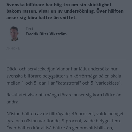
Svenska bilförare har hög tro om sin skicklighet
bakom ratten, visar en ny undersökning. Över hälften
anser sig köra bättre än snittet.
Text
Fredrik Diits Vikström
Däck- och servicekedjan Vianor har låtit undersöka hur
svenska bilförare betygsätter sin körförmåga på en skala
mellan 1 och 5, där 1 är "katastrofal" och 5 "världsklass".
Resultatet visar att många förare anser sig köra bättre än
andra.
Nästan hälften av de tillfrågade, 46 procent, valde betyget
fyra och nästan var tionde, 9 procent, valde betyget fem.
Över hälften kör alltså bättre än genomsnittsbilisten,