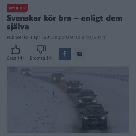
NYHETER
Svenskar kör bra – enligt dem
själva
Publicerad
4 april 2013
(
uppdaterad
8 maj 2014)
(4)
(4)
Gasa
Bromsa