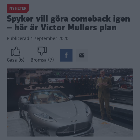
NYHETER
Spyker vill göra comeback igen
– här är Victor Mullers plan
Publicerad
1 september 2020
(6)
(7)
Gasa
Bromsa