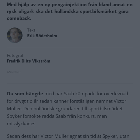
Med hjälp av en ny pengainjektion från bland annat en
rysk oligark ska det holländska sportbilsmärket göra
comeback.
Text
Erik Söderholm
Fotograf
Fredrik Diits Vikström
Du som hängde
med när Saab kämpade för överlevnad
för drygt tio år sedan känner förstås igen namnet Victor
Muller. Den holländske grundaren till sportbilsmärket
Spyker försökte rädda Saab från konkurs, men
misslyckades.
Sedan dess har Victor Muller ägnat sin tid åt Spyker, utan