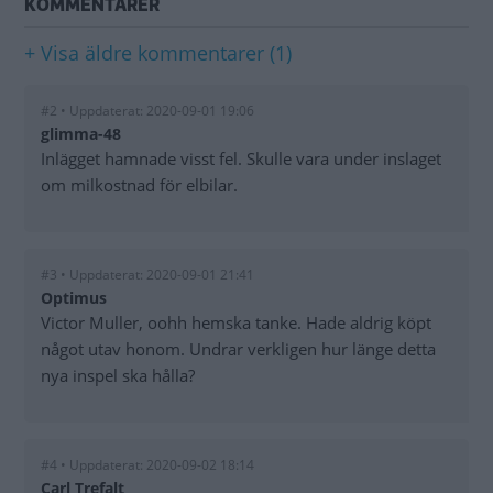
KOMMENTARER
+ Visa äldre kommentarer (1)
#2 • Uppdaterat: 2020-09-01 19:06
glimma-48
Inlägget hamnade visst fel. Skulle vara under inslaget
om milkostnad för elbilar.
#3 • Uppdaterat: 2020-09-01 21:41
Optimus
Victor Muller, oohh hemska tanke. Hade aldrig köpt
något utav honom. Undrar verkligen hur länge detta
nya inspel ska hålla?
#4 • Uppdaterat: 2020-09-02 18:14
Carl Trefalt