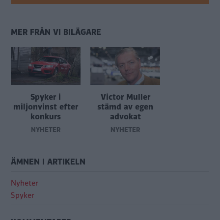
MER FRÅN VI BILÄGARE
Spyker i
Victor Muller
miljonvinst efter
stämd av egen
konkurs
advokat
NYHETER
NYHETER
ÄMNEN I ARTIKELN
Nyheter
Spyker