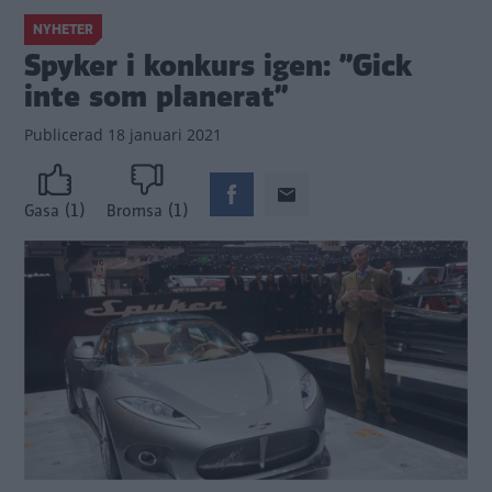
NYHETER
Spyker i konkurs igen: ”Gick
inte som planerat”
Publicerad
18 januari 2021
(1)
(1)
Gasa
Bromsa