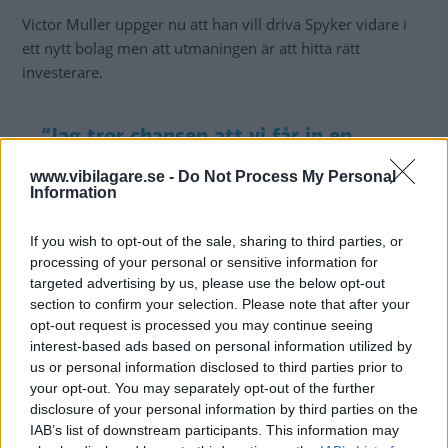
Victor Muller uppger nu att han vill driva Spyker vidare i
ett nytt bolag men att utmaningen är att hitta rätt
investerare.
”Jag tror chansen att vi får in en
investering i Spyker är väldigt stor”
www.vibilagare.se -
Do Not Process My Personal
Information
If you wish to opt-out of the sale, sharing to third parties, or
processing of your personal or sensitive information for
targeted advertising by us, please use the below opt-out
section to confirm your selection. Please note that after your
opt-out request is processed you may continue seeing
interest-based ads based on personal information utilized by
us or personal information disclosed to third parties prior to
your opt-out. You may separately opt-out of the further
disclosure of your personal information by third parties on the
IAB’s list of downstream participants. This information may