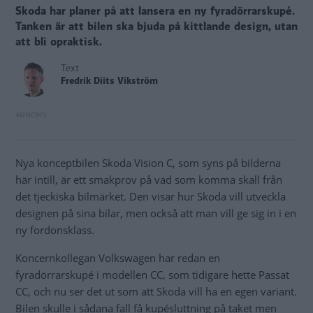
Skoda har planer på att lansera en ny fyradörrarskupé.
Tanken är att bilen ska bjuda på kittlande design, utan
att bli opraktisk.
Text
Fredrik Diits Vikström
Nya konceptbilen Skoda Vision C, som syns på bilderna
här intill, är ett smakprov på vad som komma skall från
det tjeckiska bilmärket. Den visar hur Skoda vill utveckla
designen på sina bilar, men också att man vill ge sig in i en
ny fordonsklass.
Koncernkollegan Volkswagen har redan en
fyradörrarskupé i modellen CC, som tidigare hette Passat
CC, och nu ser det ut som att Skoda vill ha en egen variant.
Bilen skulle i sådana fall få kupésluttning på taket men