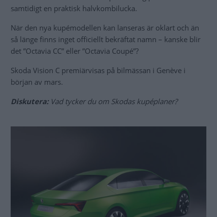
samtidigt en praktisk halvkombilucka.
När den nya kupémodellen kan lanseras är oklart och än
så länge finns inget officiellt bekräftat namn – kanske blir
det ”Octavia CC” eller ”Octavia Coupé”?
Skoda Vision C premiärvisas på bilmässan i Genève i
början av mars.
Diskutera:
Vad tycker du om Skodas kupéplaner?