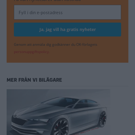
Genom att anmäla dig godkänner du OK-förlagets
personuppgiftspolicy.
MER FRÅN VI BILÄGARE