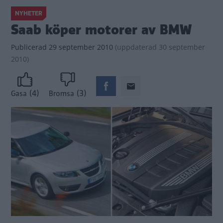
NYHETER
Saab köper motorer av BMW
Publicerad
29 september 2010
(
uppdaterad
30 september
2010)
(4)
(3)
Gasa
Bromsa