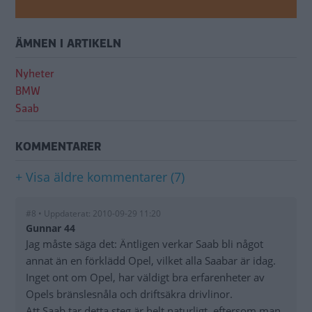
ÄMNEN I ARTIKELN
Nyheter
BMW
Saab
KOMMENTARER
+ Visa äldre kommentarer (7)
#8 • Uppdaterat: 2010-09-29 11:20
Gunnar 44
Jag måste säga det: Äntligen verkar Saab bli något
annat än en förklädd Opel, vilket alla Saabar är idag.
Inget ont om Opel, har väldigt bra erfarenheter av
Opels bränslesnåla och driftsäkra drivlinor.
Att Saab tar detta steg är helt naturligt, eftersom man