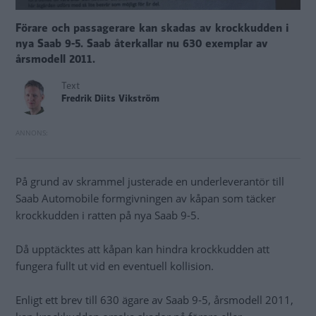
Förare och passagerare kan skadas av krockkudden i
nya Saab 9-5. Saab återkallar nu 630 exemplar av
årsmodell 2011.
Text
Fredrik Diits Vikström
På grund av skrammel justerade en underleverantör till
Saab Automobile formgivningen av kåpan som täcker
krockkudden i ratten på nya Saab 9-5.
Då upptäcktes att kåpan kan hindra krockkudden att
fungera fullt ut vid en eventuell kollision.
Enligt ett brev till 630 ägare av Saab 9-5, årsmodell 2011,