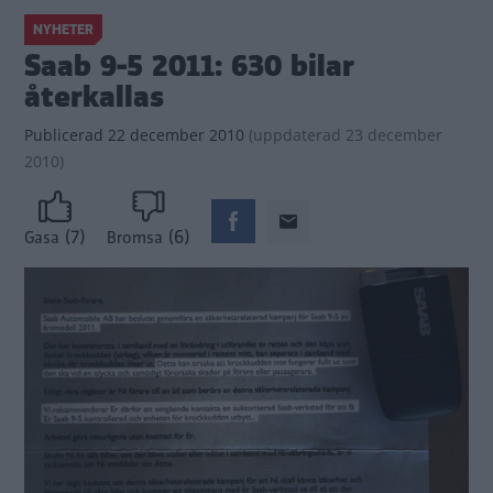
NYHETER
Saab 9-5 2011: 630 bilar
återkallas
Publicerad
22 december 2010
(
uppdaterad
23 december
2010)
(7)
(6)
Gasa
Bromsa