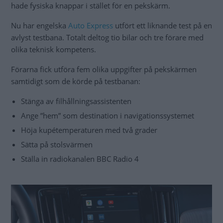
hade fysiska knappar i stället för en pekskärm.
Nu har engelska
Auto Express
utfört ett liknande test på en
avlyst testbana. Totalt deltog tio bilar och tre förare med
olika teknisk kompetens.
Förarna fick utföra fem olika uppgifter på pekskärmen
samtidigt som de körde på testbanan:
Stänga av filhållningsassistenten
Ange ”hem” som destination i navigationssystemet
Höja kupétemperaturen med två grader
Sätta på stolsvärmen
Ställa in radiokanalen BBC Radio 4