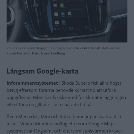
Volvos system som bygger på Google-teknik fick kritik för att stolsvärmen
kräver två tryck. Foto: Glenn Lindberg
Långsam Google-karta
Infotainmentsystemet
i Skoda Superb fick allra högst
betyg eftersom förarna behövde kortast tid att utföra
uppgifterna. Bilen har fysiska vred för klimatanläggningen
vilket förarna gillade – och sparade tid på.
Även Mercedes, Mini och Volvo hamnar ganska bra till i
testet. Volvo fick minuspoäng eftersom Google Maps-
systemet var långsamt och eftersom stolsvärmen kräver