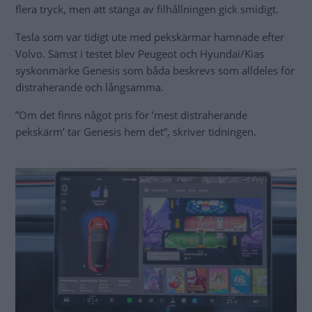
flera tryck, men att stänga av filhållningen gick smidigt.
Tesla som var tidigt ute med pekskärmar hamnade efter
Volvo. Sämst i testet blev Peugeot och Hyundai/Kias
syskonmärke Genesis som båda beskrevs som alldeles för
distraherande och långsamma.
”Om det finns något pris för ’mest distraherande
pekskärm’ tar Genesis hem det”, skriver tidningen.