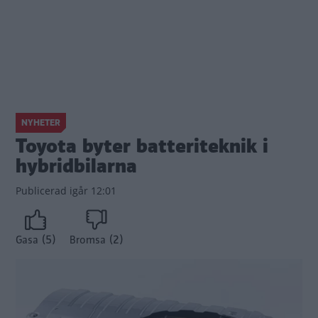
NYHETER
Toyota byter batteriteknik i
hybridbilarna
Publicerad
igår 12:01
(5)
(2)
Gasa
Bromsa