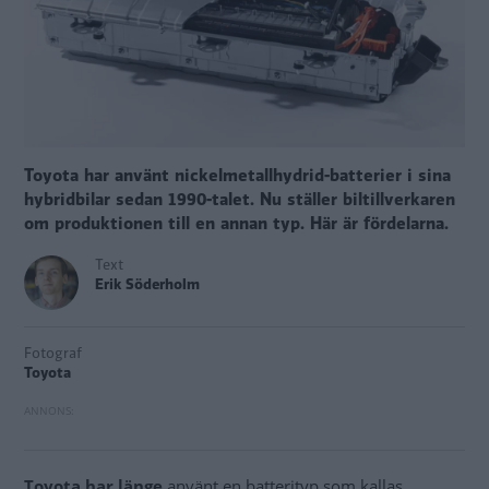
Toyota har använt nickelmetallhydrid-batterier i sina
hybridbilar sedan 1990-talet. Nu ställer biltillverkaren
om produktionen till en annan typ. Här är fördelarna.
Text
Erik Söderholm
Fotograf
Toyota
Toyota har länge
använt en batterityp som kallas