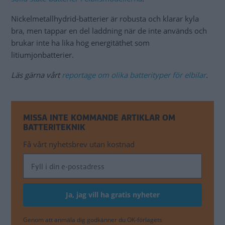
Nickelmetallhydrid-batterier är robusta och klarar kyla
bra, men tappar en del laddning när de inte används och
brukar inte ha lika hög energitäthet som
litiumjonbatterier.
Läs gärna vårt
reportage om olika batterityper för elbilar
.
MISSA INTE KOMMANDE ARTIKLAR OM
BATTERITEKNIK
Få vårt nyhetsbrev utan kostnad
Genom att anmäla dig godkänner du OK-förlagets