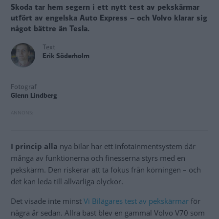
Skoda tar hem segern i ett nytt test av pekskärmar
utfört av engelska Auto Express – och Volvo klarar sig
något bättre än Tesla.
Text
Erik Söderholm
Fotograf
Glenn Lindberg
I princip alla
nya bilar har ett infotainmentsystem där
många av funktionerna och finesserna styrs med en
pekskärm. Den riskerar att ta fokus från körningen – och
det kan leda till allvarliga olyckor.
Det visade inte minst
Vi Bilägares test av pekskärmar
för
några år sedan. Allra bäst blev en gammal Volvo V70 som