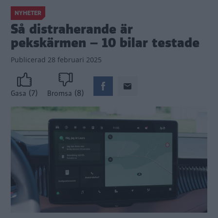
NYHETER
Så distraherande är
pekskärmen – 10 bilar testade
Publicerad
28 februari 2025
(7)
(8)
Gasa
Bromsa