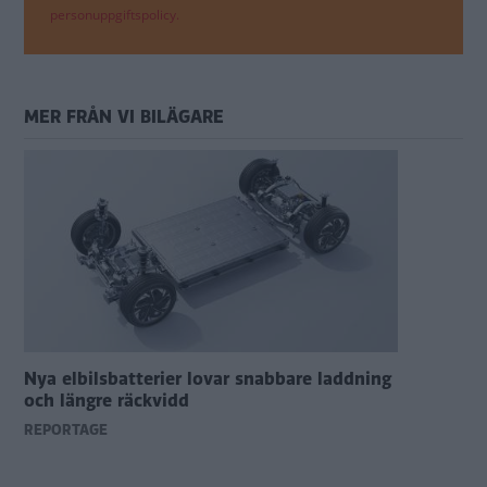
personuppgiftspolicy.
MER FRÅN VI BILÄGARE
Nya elbilsbatterier lovar snabbare laddning
och längre räckvidd
REPORTAGE