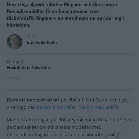
Den trögsäljande elbilen Megane och flera andra
Renaultmodeller få en bensinmotor som
räckviddsförlängare – en trend som nu sprider sig i
bilvärlden.
Text
Erik Söderholm
Fotograf
Fredrik Diits Vikström
Renault har storsatsat
på elbilar i flera års tid och nyss
visat upp den
nygamla modellen Twingo med eldrift
.
Men om efterfrågan på elbilar sjunker kan Renault behöva
gardera sig genom att lansera modeller med
räckviddsförlängare i form av en bensinmotor, enligt