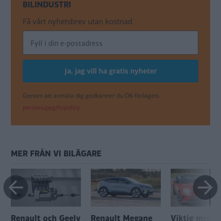
BILINDUSTRI
Få vårt nyhetsbrev utan kostnad
Genom att anmäla dig godkänner du OK-förlagets
personuppgiftspolicy.
MER FRÅN VI BILÄGARE
Renault och Geely
Renault Megane
Viktig miss k