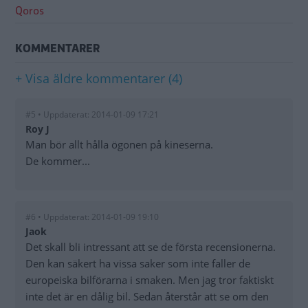
Qoros
KOMMENTARER
+ Visa äldre kommentarer (4)
#5 • Uppdaterat: 2014-01-09 17:21
Roy J
Man bör allt hålla ögonen på kineserna.
De kommer...
#6 • Uppdaterat: 2014-01-09 19:10
Jaok
Det skall bli intressant att se de första recensionerna.
Den kan säkert ha vissa saker som inte faller de
europeiska bilförarna i smaken. Men jag tror faktiskt
inte det är en dålig bil. Sedan återstår att se om den