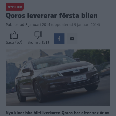
NYHETER
Qoros levererar första bilen
Publicerad
8 januari 2014
(
uppdaterad
9 januari 2014)
(57)
(51)
Gasa
Bromsa
Nya kinesiska biltillverkaren Qoros har efter sex år av