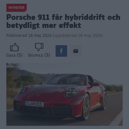
NYHETER
Porsche 911 får hybriddrift och
betydligt mer effekt
Publicerad
28 maj 2024
(
uppdaterad
28 maj 2024)
(5)
(3)
Gasa
Bromsa