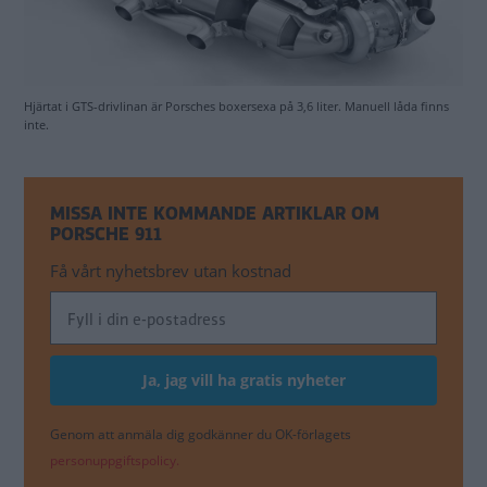
Hjärtat i GTS-drivlinan är Porsches boxersexa på 3,6 liter. Manuell låda finns
inte.
MISSA INTE KOMMANDE ARTIKLAR OM
PORSCHE 911
Få vårt nyhetsbrev utan kostnad
Genom att anmäla dig godkänner du OK-förlagets
personuppgiftspolicy.