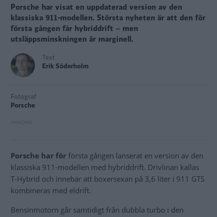
Porsche har visat en uppdaterad version av den
klassiska 911-modellen. Största nyheten är att den för
första gången får hybriddrift – men
utsläppsminskningen är marginell.
Text
Erik Söderholm
Fotograf
Porsche
Porsche har för
första gången lanserat en version av den
klassiska 911-modellen med hybriddrift. Drivlinan kallas
T-Hybrid och innebär att boxersexan på 3,6 liter i 911 GTS
kombineras med eldrift.
Bensinmotorn går samtidigt från dubbla turbo i den