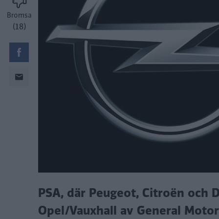
Bromsa
(18)
PSA, där Peugeot, Citroën och D
Opel/Vauxhall av General Motor