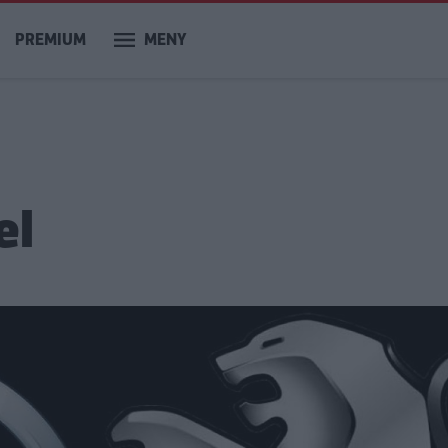
PREMIUM
MENY
el