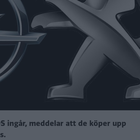
S ingår, meddelar att de köper upp
s.