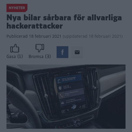
NYHETER
Nya bilar sårbara för allvarliga
hackerattacker
Publicerad
18 februari 2021
(
uppdaterad
18 februari 2021)
(1)
(3)
Gasa
Bromsa