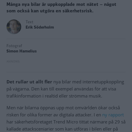
Många nya bilar är uppkopplade mot nätet – något
som också kan utgöra en säkerhetsrisk.
Text
Erik Söderholm
Fotograf
Simon Hamelius
Det rullar ut allt fler
nya bilar med internetuppkoppling
på vägarna. Den kan till exempel användas för att visa
trafikinformation i realtid eller strömma musik.
Men när bilarna öppnas upp mot omvärlden ökar också
risken för olika former av digitala attacker. I en
ny rapport
har säkerhetsföretaget Trend Micro tittat närmare på 29 så
kallade attacksceniarier som kan utföras i bilen eller på