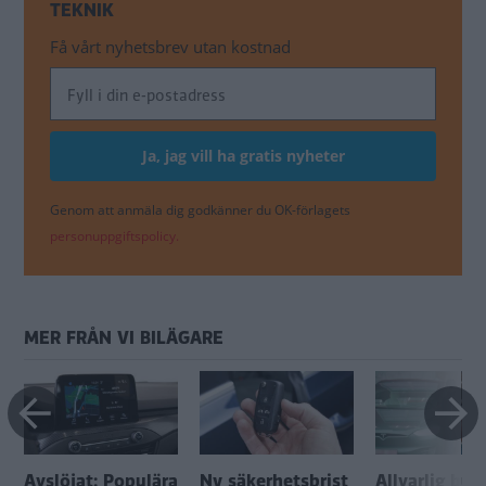
TEKNIK
Få vårt nyhetsbrev utan kostnad
Genom att anmäla dig godkänner du OK-förlagets
personuppgiftspolicy.
MER FRÅN VI BILÄGARE
Avslöjat: Populära
Ny säkerhetsbrist
Allvarlig bug