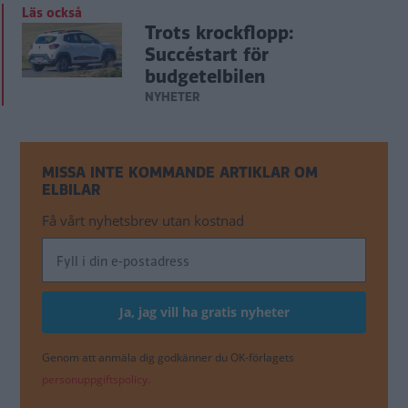
Läs också
Trots krockflopp:
Succéstart för
budgetelbilen
NYHETER
MISSA INTE KOMMANDE ARTIKLAR OM
ELBILAR
Få vårt nyhetsbrev utan kostnad
Genom att anmäla dig godkänner du OK-förlagets
personuppgiftspolicy.