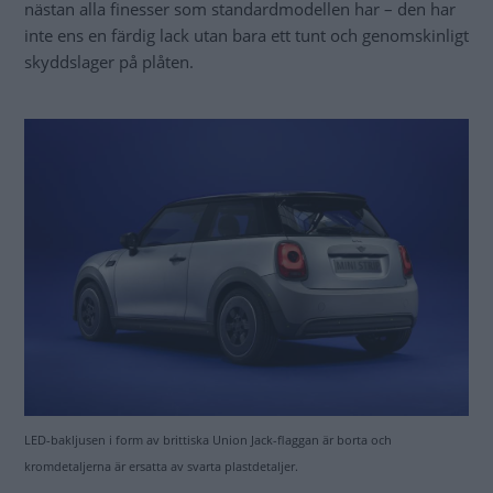
nästan alla finesser som standardmodellen har – den har
inte ens en färdig lack utan bara ett tunt och genomskinligt
skyddslager på plåten.
LED-bakljusen i form av brittiska Union Jack-flaggan är borta och
kromdetaljerna är ersatta av svarta plastdetaljer.