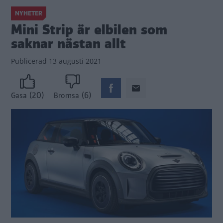
NYHETER
Mini Strip är elbilen som
saknar nästan allt
Publicerad
13 augusti 2021
(20)
(6)
Gasa
Bromsa