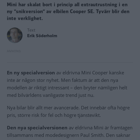
Mini har skalat bort i princip all extrautrustning i en
ny ”snikversion” av elbilen Cooper SE. Tyvärr blir den
inte verklighet.
Text
Erik Söderholm
En ny specialversion
av eldrivna Mini Cooper kanske
inte är någon stor nyhet. Men faktum är att den nya
modellen är riktigt intressant – den bryter nämligen helt
med bilvärldens vanligaste trend just nu.
Nya bilar blir allt mer avancerade. Det innebär ofta högre
pris, större risk för fel och högre tjänstevikt.
Den nya
specialversionen
av eldrivna Mini är framtagen
tillsammans med modedesignern Paul Smith. Den saknar