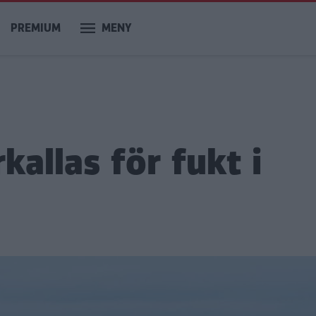
PREMIUM
MENY
allas för fukt i