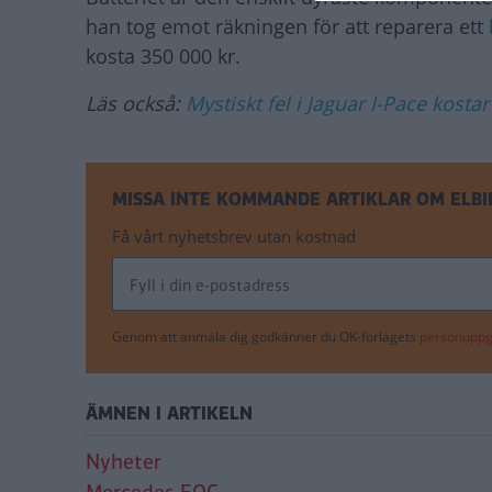
han tog emot räkningen för att reparera ett
kosta 350 000 kr.
Läs också:
Mystiskt fel i Jaguar I-Pace kosta
MISSA INTE KOMMANDE ARTIKLAR OM ELBI
Få vårt nyhetsbrev utan kostnad
Genom att anmäla dig godkänner du OK-förlagets
personuppgi
ÄMNEN I ARTIKELN
Nyheter