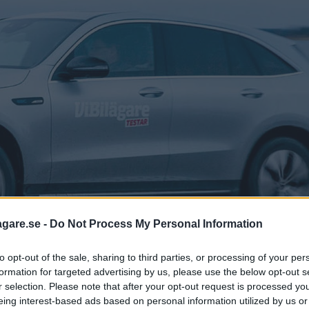
agare.se -
Do Not Process My Personal Information
to opt-out of the sale, sharing to third parties, or processing of your per
formation for targeted advertising by us, please use the below opt-out s
r selection. Please note that after your opt-out request is processed y
eing interest-based ads based on personal information utilized by us or