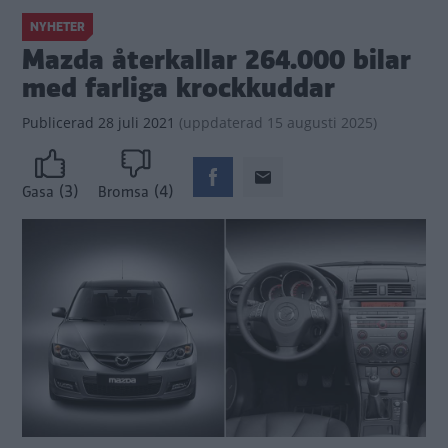
NYHETER
Mazda återkallar 264.000 bilar
med farliga krockkuddar
Publicerad
28 juli 2021
(
uppdaterad
15 augusti 2025)
(3)
(4)
Gasa
Bromsa