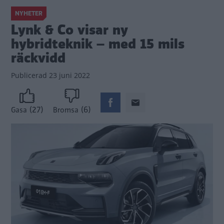
NYHETER
Lynk & Co visar ny
hybridteknik – med 15 mils
räckvidd
Publicerad
23 juni 2022
(27)
(6)
Gasa
Bromsa