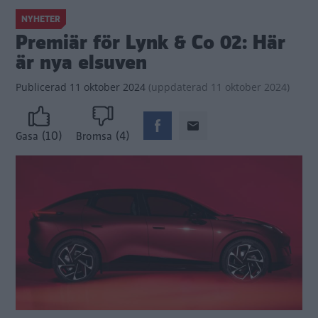
NYHETER
Premiär för Lynk & Co 02: Här
är nya elsuven
Publicerad
11 oktober 2024
(
uppdaterad
11 oktober 2024)
(10)
(4)
Gasa
Bromsa