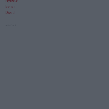
Nyheter
Bensin
Diesel
Länderna du gynnar när du tankar – auktoritära
Bilägaren stod på sig – slipper betala p-böter
stater ökar