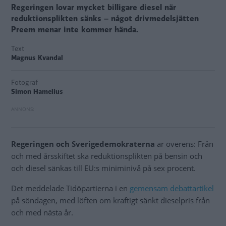
Regeringen lovar mycket billigare diesel när
reduktionsplikten sänks – något drivmedelsjätten
Preem menar inte kommer hända.
Text
Magnus Kvandal
Fotograf
Simon Hamelius
Regeringen och Sverigedemokraterna
är överens: Från
och med årsskiftet ska reduktionsplikten på bensin och
och diesel sänkas till EU:s miniminivå på sex procent.
Det meddelade Tidöpartierna i en
gemensam debattartikel
på söndagen, med löften om kraftigt sänkt dieselpris från
och med nästa år.