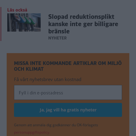
Läs också
Slopad reduktionsplikt
kanske inte ger billigare
bränsle
NYHETER
MISSA INTE KOMMANDE ARTIKLAR OM MILJÖ
OCH KLIMAT
Få vårt nyhetsbrev utan kostnad
Genom att anmäla dig godkänner du OK-förlagets
personuppgiftspolicy.