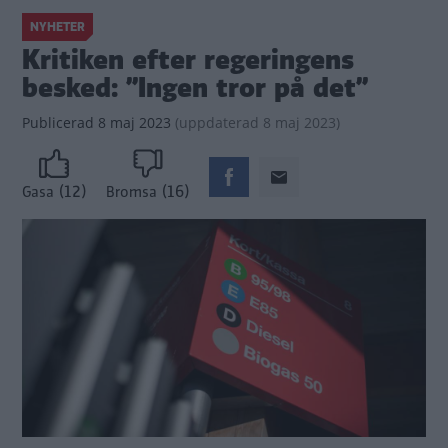
NYHETER
Kritiken efter regeringens
besked: ”Ingen tror på det”
Publicerad
8 maj 2023
(
uppdaterad
8 maj 2023)
(12)
(16)
Gasa
Bromsa