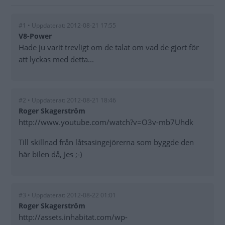
#1 • Uppdaterat: 2012-08-21 17:55
V8-Power
Hade ju varit trevligt om de talat om vad de gjort för
att lyckas med detta...
#2 • Uppdaterat: 2012-08-21 18:46
Roger Skagerström
http://www.youtube.com/watch?v=O3v-mb7Uhdk
Till skillnad från låtsasingejörerna som byggde den
här bilen då, Jes ;-)
#3 • Uppdaterat: 2012-08-22 01:01
Roger Skagerström
http://assets.inhabitat.com/wp-