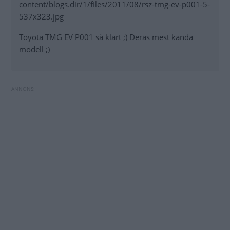
content/blogs.dir/1/files/2011/08/rsz-tmg-ev-p001-5-
537x323.jpg
Toyota TMG EV P001 så klart ;) Deras mest kända
modell ;)