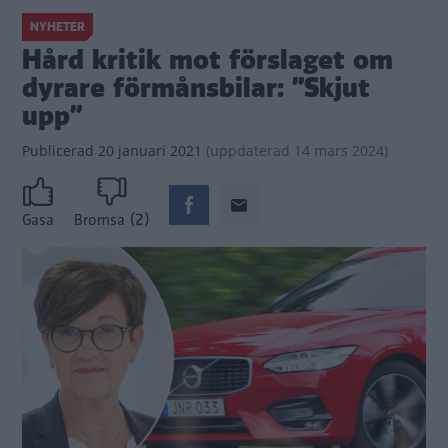
NYHETER
Hård kritik mot förslaget om
dyrare förmånsbilar: ”Skjut
upp”
Publicerad
20 januari 2021
(
uppdaterad
14 mars 2024)
(2)
Gasa
Bromsa