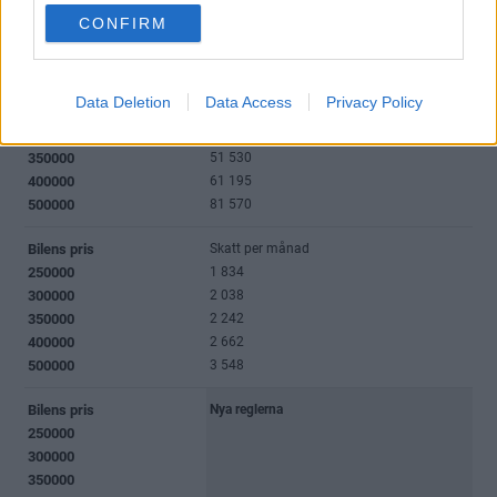
use your data for below specified purposes in below Google
CONFIRM
consent section.
Data Deletion
Data Access
Privacy Policy