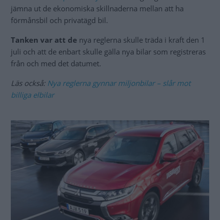
jämna ut de ekonomiska skillnaderna mellan att ha
förmånsbil och privatägd bil.
Tanken var att de
nya reglerna skulle träda i kraft den 1
juli och att de enbart skulle gälla nya bilar som registreras
från och med det datumet.
Läs också:
Nya reglerna gynnar miljonbilar – slår mot
billiga elbilar