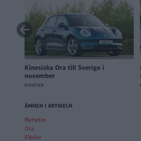
opia
Kinesiska Ora till Sverige i
november
NYHETER
ÄMNEN I ARTIKELN
Nyheter
Ora
Elbilar