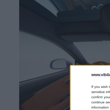
www.vibil
If you wish 
sensitive in
confirm you
continue se
information 