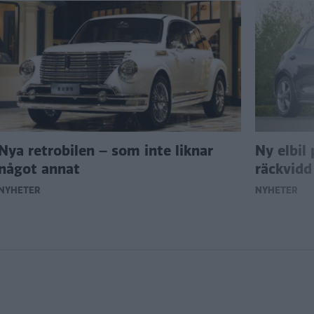
Nya retrobilen – som inte liknar
Ny elbil
något annat
räckvidd
NYHETER
NYHETER