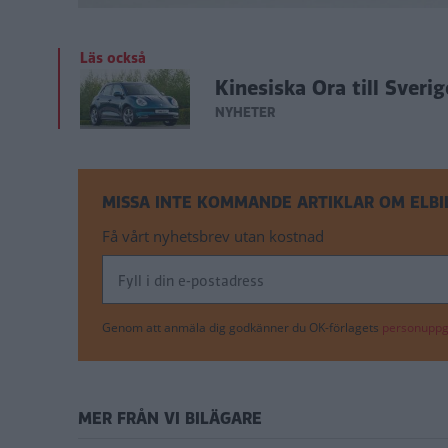
Läs också
Kinesiska Ora till Sveri
NYHETER
MISSA INTE KOMMANDE ARTIKLAR OM ELBI
Få vårt nyhetsbrev utan kostnad
Genom att anmäla dig godkänner du OK-förlagets
personuppgi
MER FRÅN VI BILÄGARE