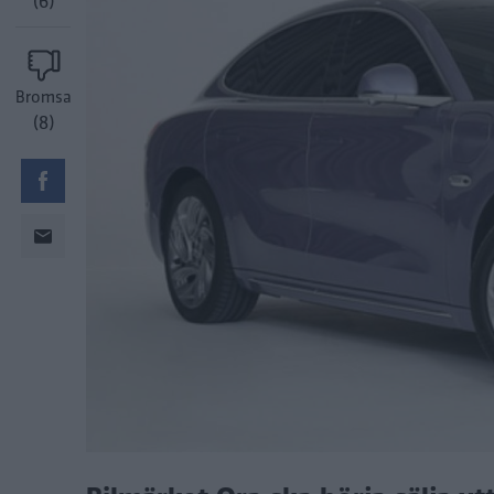
(6)
Bromsa
(8)