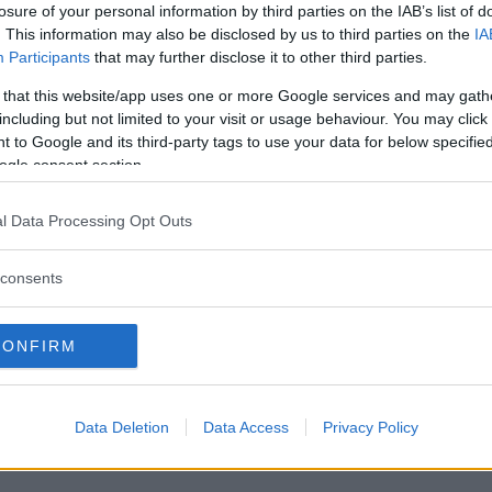
losure of your personal information by third parties on the IAB’s list of
. This information may also be disclosed by us to third parties on the
IA
Participants
that may further disclose it to other third parties.
 that this website/app uses one or more Google services and may gath
including but not limited to your visit or usage behaviour. You may click 
 to Google and its third-party tags to use your data for below specifi
ogle consent section.
ret och nu börjar den säljas i Kina. Det handlar om 
l Data Processing Opt Outs
ti och en hel del retrovibbar i designspråket.
consents
är 17 centimeter längre än Tesla Model 3, men får ett 
riören som ska kännas lyxig och inbjudande.
CONFIRM
motor på 204 hk och framhjulsdrift eller med dubbla e
på upp till 60 mil, men det är enligt den kinesiska kö
Data Deletion
Data Access
Privacy Policy
peiska.