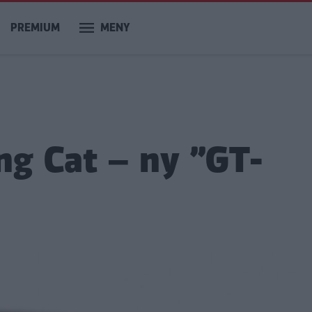
PREMIUM
MENY
ng Cat – ny ”GT-