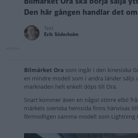
Bilmärket Ora ska börja sälja yt
Den här gången handlar det om 
Text
Erik Söderholm
Bilmärket Ora
som ingår i den kinesiska 
en mindre modell som i andra länder säljs
marknaden helt enkelt döps till Ora.
Snart kommer även en något större elbil frå
märkets svenska hemsida finns hänvisas ti
förmodligen samma modell som Lightning 